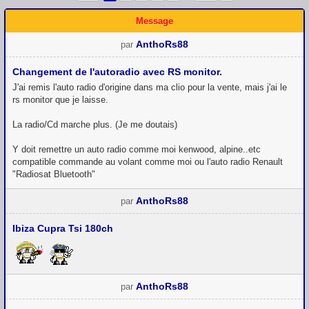
Message
AnthoRs88
par
Changement de l'autoradio avec RS monitor.
J'ai remis l'auto radio d'origine dans ma clio pour la vente, mais j'ai le
rs monitor que je laisse.
La radio/Cd marche plus. (Je me doutais)
Y doit remettre un auto radio comme moi kenwood, alpine..etc
compatible commande au volant comme moi ou l'auto radio Renault
"Radiosat Bluetooth"
AnthoRs88
par
Ibiza Cupra Tsi 180ch
AnthoRs88
par