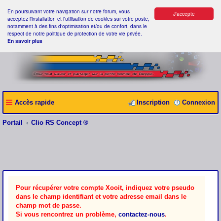
En poursuivant votre navigation sur notre forum, vous
J'accepte
acceptez l'installation et l'utilisation de cookies sur votre poste,
notamment à des fins d'optimisation et/ou de confort, dans le
respect de notre politique de protection de votre vie privée.
En savoir plus
Accès rapide
Inscription
Connexion
Portail
Clio RS Concept ®
Pour récupérer votre compte Xooit, indiquez votre pseudo
dans le champ identifiant et votre adresse email dans le
champ mot de passe.
Si vous rencontrez un problème,
contactez-nous
.