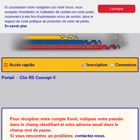
En poursuivant votre navigation sur notre forum, vous
J'accepte
acceptez l'installation et l'utilisation de cookies sur votre poste,
notamment à des fins d'optimisation et/ou de confort, dans le
respect de notre politique de protection de votre vie privée.
En savoir plus
Accès rapide
Inscription
Connexion
Portail
Clio RS Concept ®
Pour récupérer votre compte Xooit, indiquez votre pseudo
dans le champ identifiant et votre adresse email dans le
champ mot de passe.
Si vous rencontrez un problème,
contactez-nous
.