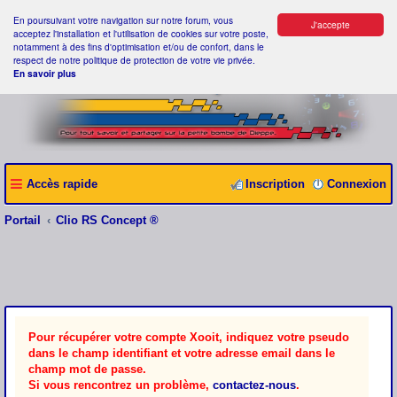
En poursuivant votre navigation sur notre forum, vous
J'accepte
acceptez l'installation et l'utilisation de cookies sur votre poste,
notamment à des fins d'optimisation et/ou de confort, dans le
respect de notre politique de protection de votre vie privée.
En savoir plus
Accès rapide
Inscription
Connexion
Portail
Clio RS Concept ®
Pour récupérer votre compte Xooit, indiquez votre pseudo
dans le champ identifiant et votre adresse email dans le
champ mot de passe.
Si vous rencontrez un problème,
contactez-nous
.