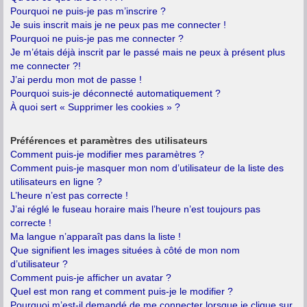
Pourquoi ne puis-je pas m’inscrire ?
Je suis inscrit mais je ne peux pas me connecter !
Pourquoi ne puis-je pas me connecter ?
Je m’étais déjà inscrit par le passé mais ne peux à présent plus
me connecter ?!
J’ai perdu mon mot de passe !
Pourquoi suis-je déconnecté automatiquement ?
À quoi sert « Supprimer les cookies » ?
Préférences et paramètres des utilisateurs
Comment puis-je modifier mes paramètres ?
Comment puis-je masquer mon nom d’utilisateur de la liste des
utilisateurs en ligne ?
L’heure n’est pas correcte !
J’ai réglé le fuseau horaire mais l’heure n’est toujours pas
correcte !
Ma langue n’apparaît pas dans la liste !
Que signifient les images situées à côté de mon nom
d’utilisateur ?
Comment puis-je afficher un avatar ?
Quel est mon rang et comment puis-je le modifier ?
Pourquoi m’est-il demandé de me connecter lorsque je clique sur