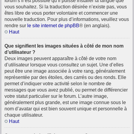
forum s’il est possible qu’il puisse installer la langue que
vous souhaitez. Si la traduction désirée n’existe pas, vous
êtes libre de vous porter volontaire et commencer une
nouvelle traduction. Pour plus d’informations, veuillez vous
rendre sur
le site internet de phpBB
® (en anglais).
Haut
Que signifient les images situées à côté de mon nom
d’utilisateur ?
Deux images peuvent apparaître à côté de votre nom
d’utilisateur lorsque vous consultez un sujet. Une d’elles
peut être une image associée à votre rang, généralement
représentée par des étoiles, des carrés ou des ronds. Elle
permet d’indiquer votre activité selon le nombre de
messages que vous avez publié, ou permet de différencier
votre statut particulier sur le forum. L’autre image,
généralement plus grande, est une image connue sous le
nom d’avatar qui est bien souvent unique et personnelle à
chaque utilisateur.
Haut