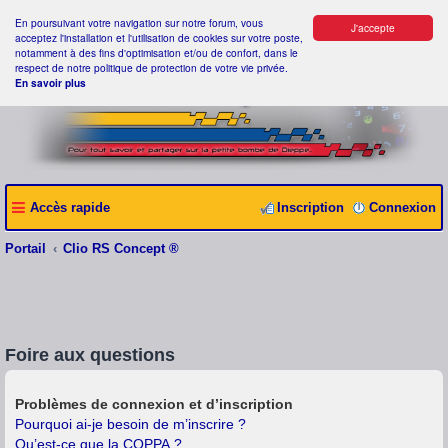
En poursuivant votre navigation sur notre forum, vous
J'accepte
acceptez l'installation et l'utilisation de cookies sur votre poste,
notamment à des fins d'optimisation et/ou de confort, dans le
respect de notre politique de protection de votre vie privée.
En savoir plus
Accès rapide
Inscription
Connexion
Portail
Clio RS Concept ®
Foire aux questions
Problèmes de connexion et d’inscription
Pourquoi ai-je besoin de m’inscrire ?
Qu’est-ce que la COPPA ?