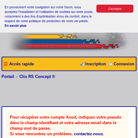
En poursuivant votre navigation sur notre forum, vous
J'accepte
acceptez l'installation et l'utilisation de cookies sur votre poste,
notamment à des fins d'optimisation et/ou de confort, dans le
respect de notre politique de protection de votre vie privée.
En savoir plus
Accès rapide
Inscription
Connexion
Portail
Clio RS Concept ®
Pour récupérer votre compte Xooit, indiquez votre pseudo
dans le champ identifiant et votre adresse email dans le
champ mot de passe.
Si vous rencontrez un problème,
contactez-nous
.