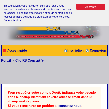
En poursuivant votre navigation sur notre forum, vous
J'accepte
acceptez l'installation et l'utilisation de cookies sur votre poste,
notamment à des fins d'optimisation et/ou de confort, dans le
respect de notre politique de protection de votre vie privée.
En savoir plus
Accès rapide
Inscription
Connexion
Portail
Clio RS Concept ®
Pour récupérer votre compte Xooit, indiquez votre pseudo
dans le champ identifiant et votre adresse email dans le
champ mot de passe.
Si vous rencontrez un problème,
contactez-nous
.