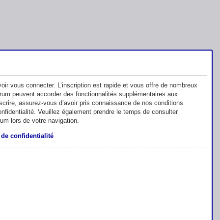
oir vous connecter. L’inscription est rapide et vous offre de nombreux
orum peuvent accorder des fonctionnalités supplémentaires aux
inscrire, assurez-vous d’avoir pris connaissance de nos conditions
 confidentialité. Veuillez également prendre le temps de consulter
rum lors de votre navigation.
 de confidentialité