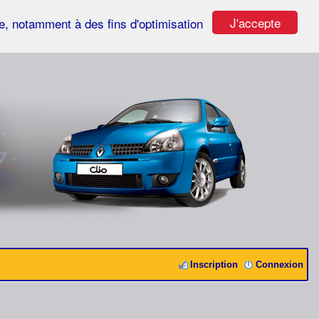
J'accepte
ste, notamment à des fins d'optimisation
Inscription
Connexion