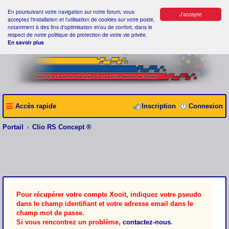
En poursuivant votre navigation sur notre forum, vous
J'accepte
acceptez l'installation et l'utilisation de cookies sur votre poste,
notamment à des fins d'optimisation et/ou de confort, dans le
respect de notre politique de protection de votre vie privée.
En savoir plus
Accès rapide
Inscription
Connexion
Portail
Clio RS Concept ®
Pour récupérer votre compte Xooit, indiquez votre pseudo
dans le champ identifiant et votre adresse email dans le
champ mot de passe.
Si vous rencontrez un problème,
contactez-nous
.