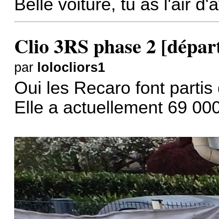
Belle voiture, tu as l'air d
Clio 3RS phase 2 [dépar
par
lolocliors1
Oui les Recaro font partis
Elle a actuellement 69 00