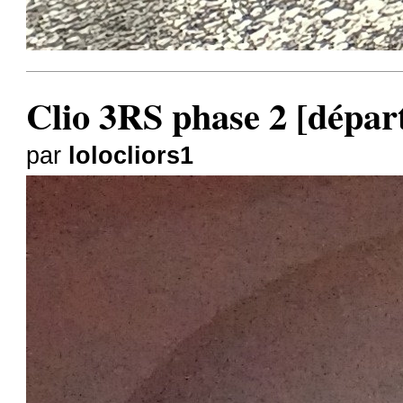
Clio 3RS phase 2 [dépar
par
lolocliors1