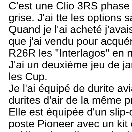
C'est une Clio 3RS phase 
grise. J'ai tte les options sa
Quand je l'ai acheté j'avai
que j'ai vendu pour acquér
R26R les "Interlagos" en n
J'ai un deuxième jeu de j
les Cup.
Je l'ai équipé de durite a
durites d'air de la même 
Elle est équipée d'un slip
poste Pioneer avec un kit