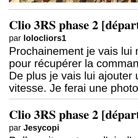
Clio 3RS phase 2 [dépar
par
lolocliors1
Prochainement je vais lui 
pour récupérer la command
De plus je vais lui ajouter
vitesse. Je ferai une phot
Clio 3RS phase 2 [dépar
par
Jesycopi