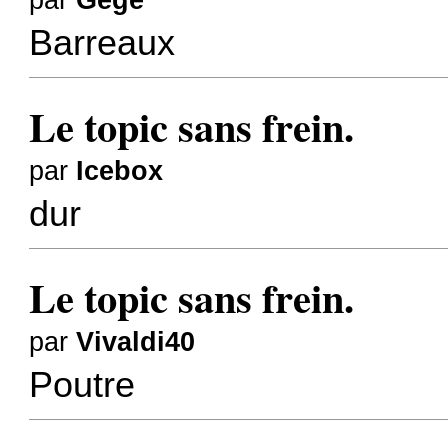
par
Gégé
Barreaux
Le topic sans frein.
par
Icebox
dur
Le topic sans frein.
par
Vivaldi40
Poutre