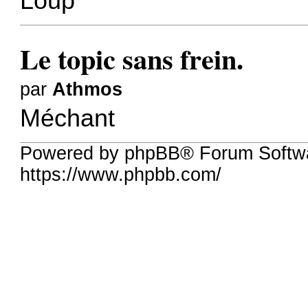
Loup
Le topic sans frein.
par
Athmos
Méchant
Powered by phpBB® Forum Softwa
https://www.phpbb.com/