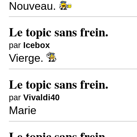
Nouveau.
Le topic sans frein.
par
Icebox
Vierge.
Le topic sans frein.
par
Vivaldi40
Marie
Le topic sans frein.