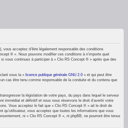
»), vous acceptez d’être légalement responsable des conditions
Concept ® ». Nous pouvons modifier ces conditions à n’importe quel
 si vous continuez à participer à « Clio RS Concept ® » après que des
éclaré sous la «
licence publique générale GNU 2.0
» et qui peut être
 aucun cas être tenu comme responsable de la conduite et du contenu que
ransgresser la législation de votre pays, du pays dans lequel le serveur
immédiat et définitif et nous nous réservons le droit d’avertir votre
ions. Vous acceptez le fait que « Clio RS Concept ® » ait le droit de
nt qu’utilisateur, vous acceptez que toutes les informations que vous
consentement, ni « Clio RS Concept ® », ni phpBB, ne pourront être tenus