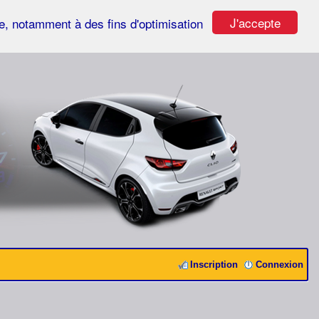
J'accepte
ste, notamment à des fins d'optimisation
Inscription
Connexion