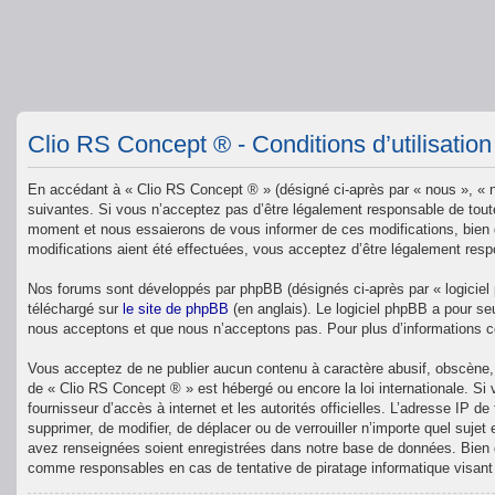
Clio RS Concept ® - Conditions d’utilisation
En accédant à « Clio RS Concept ® » (désigné ci-après par « nous », « n
suivantes. Si vous n’acceptez pas d’être légalement responsable de toute
moment et nous essaierons de vous informer de ces modifications, bien q
modifications aient été effectuées, vous acceptez d’être légalement resp
Nos forums sont développés par phpBB (désignés ci-après par « logiciel 
téléchargé sur
le site de phpBB
(en anglais). Le logiciel phpBB a pour se
nous acceptons et que nous n’acceptons pas. Pour plus d’informations 
Vous acceptez de ne publier aucun contenu à caractère abusif, obscène, v
de « Clio RS Concept ® » est hébergé ou encore la loi internationale. Si
fournisseur d’accès à internet et les autorités officielles. L’adresse IP 
supprimer, de modifier, de déplacer ou de verrouiller n’importe quel suj
avez renseignées soient enregistrées dans notre base de données. Bien q
comme responsables en cas de tentative de piratage informatique visan