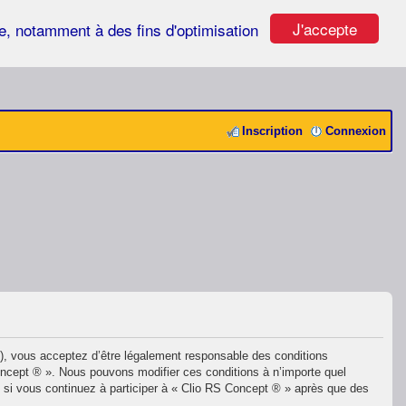
J'accepte
ste, notamment à des fins d'optimisation
Inscription
Connexion
»), vous acceptez d’être légalement responsable des conditions
Concept ® ». Nous pouvons modifier ces conditions à n’importe quel
 si vous continuez à participer à « Clio RS Concept ® » après que des