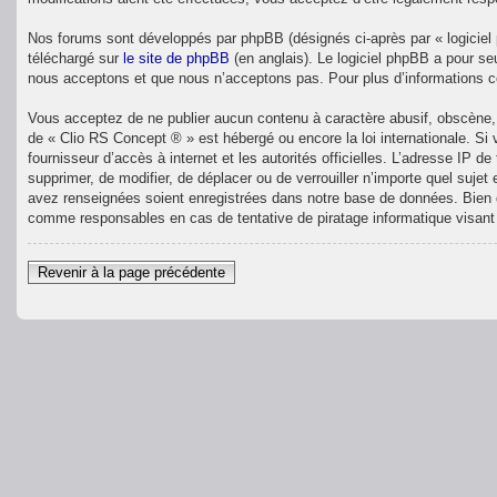
Nos forums sont développés par phpBB (désignés ci-après par « logiciel 
téléchargé sur
le site de phpBB
(en anglais). Le logiciel phpBB a pour se
nous acceptons et que nous n’acceptons pas. Pour plus d’informations 
Vous acceptez de ne publier aucun contenu à caractère abusif, obscène, v
de « Clio RS Concept ® » est hébergé ou encore la loi internationale. Si
fournisseur d’accès à internet et les autorités officielles. L’adresse IP 
supprimer, de modifier, de déplacer ou de verrouiller n’importe quel suj
avez renseignées soient enregistrées dans notre base de données. Bien q
comme responsables en cas de tentative de piratage informatique visan
Revenir à la page précédente