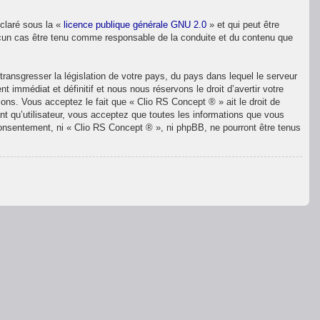
éclaré sous la «
licence publique générale GNU 2.0
» et qui peut être
 aucun cas être tenu comme responsable de la conduite et du contenu que
ransgresser la législation de votre pays, du pays dans lequel le serveur
immédiat et définitif et nous nous réservons le droit d’avertir votre
ions. Vous acceptez le fait que « Clio RS Concept ® » ait le droit de
nt qu’utilisateur, vous acceptez que toutes les informations que vous
consentement, ni « Clio RS Concept ® », ni phpBB, ne pourront être tenus