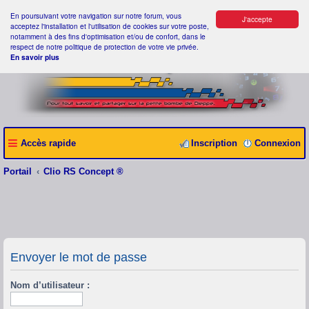
En poursuivant votre navigation sur notre forum, vous
J'accepte
acceptez l'installation et l'utilisation de cookies sur votre poste,
notamment à des fins d'optimisation et/ou de confort, dans le
respect de notre politique de protection de votre vie privée.
En savoir plus
Accès rapide
Inscription
Connexion
Portail
Clio RS Concept ®
Envoyer le mot de passe
Nom d’utilisateur :