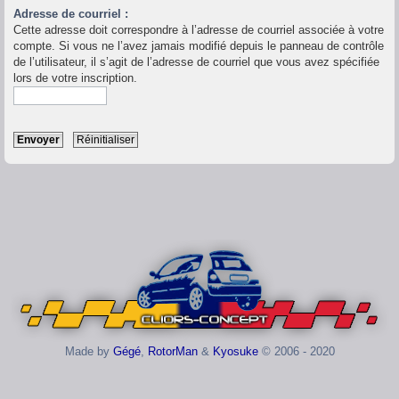
Adresse de courriel :
Cette adresse doit correspondre à l’adresse de courriel associée à votre
compte. Si vous ne l’avez jamais modifié depuis le panneau de contrôle
de l’utilisateur, il s’agit de l’adresse de courriel que vous avez spécifiée
lors de votre inscription.
Made by
Gégé
,
RotorMan
&
Kyosuke
© 2006 - 2020