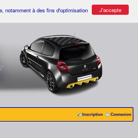
J'accepte
ste, notamment à des fins d'optimisation
Inscription
Connexion