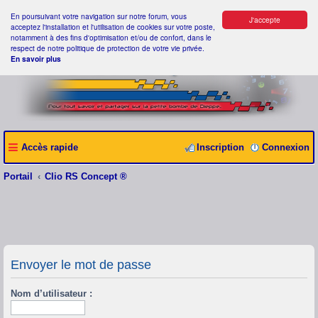
En poursuivant votre navigation sur notre forum, vous
J'accepte
acceptez l'installation et l'utilisation de cookies sur votre poste,
notamment à des fins d'optimisation et/ou de confort, dans le
respect de notre politique de protection de votre vie privée.
En savoir plus
Accès rapide
Inscription
Connexion
Portail
Clio RS Concept ®
Envoyer le mot de passe
Nom d’utilisateur :