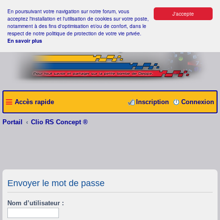
En poursuivant votre navigation sur notre forum, vous
J'accepte
acceptez l'installation et l'utilisation de cookies sur votre poste,
notamment à des fins d'optimisation et/ou de confort, dans le
respect de notre politique de protection de votre vie privée.
En savoir plus
Accès rapide
Inscription
Connexion
Portail
Clio RS Concept ®
Envoyer le mot de passe
Nom d’utilisateur :