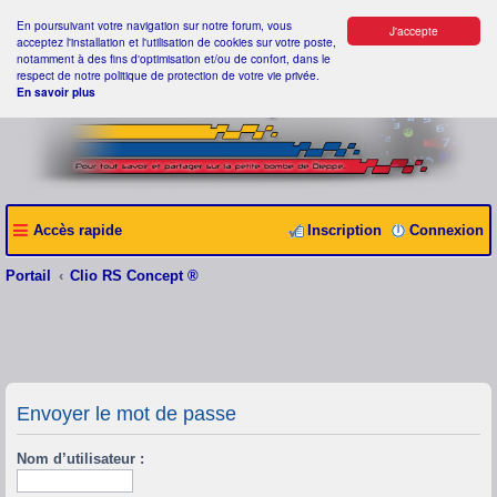
En poursuivant votre navigation sur notre forum, vous
J'accepte
acceptez l'installation et l'utilisation de cookies sur votre poste,
notamment à des fins d'optimisation et/ou de confort, dans le
respect de notre politique de protection de votre vie privée.
En savoir plus
Accès rapide
Inscription
Connexion
Portail
Clio RS Concept ®
Envoyer le mot de passe
Nom d’utilisateur :