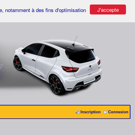
J'accepte
ste, notamment à des fins d'optimisation
Inscription
Connexion