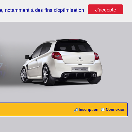
J'accepte
ste, notamment à des fins d'optimisation
Inscription
Connexion