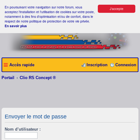
En poursuivant votre navigation sur notre forum, vous
J'accepte
acceptez l'installation et l'utilisation de cookies sur votre poste,
notamment à des fins d'optimisation et/ou de confort, dans le
respect de notre politique de protection de votre vie privée.
En savoir plus
Accès rapide
Inscription
Connexion
Portail
Clio RS Concept ®
Envoyer le mot de passe
Nom d’utilisateur :