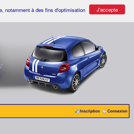
J'accepte
ste, notamment à des fins d'optimisation
Inscription
Connexion