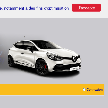
J'accepte
ste, notamment à des fins d'optimisation
Connexion