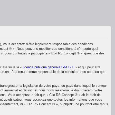
»), vous acceptez d’être légalement responsable des conditions
Concept ® ». Nous pouvons modifier ces conditions à n’importe quel
 si vous continuez à participer à « Clio RS Concept ® » après que des
éclaré sous la «
licence publique générale GNU 2.0
» et qui peut être
 aucun cas être tenu comme responsable de la conduite et du contenu que
ransgresser la législation de votre pays, du pays dans lequel le serveur
immédiat et définitif et nous nous réservons le droit d’avertir votre
ions. Vous acceptez le fait que « Clio RS Concept ® » ait le droit de
nt qu’utilisateur, vous acceptez que toutes les informations que vous
consentement, ni « Clio RS Concept ® », ni phpBB, ne pourront être tenus