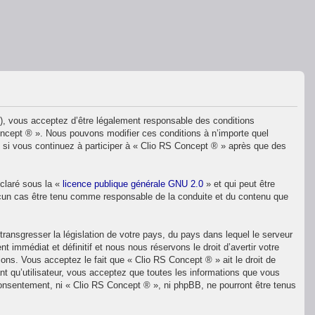
»), vous acceptez d’être légalement responsable des conditions
Concept ® ». Nous pouvons modifier ces conditions à n’importe quel
 si vous continuez à participer à « Clio RS Concept ® » après que des
éclaré sous la «
licence publique générale GNU 2.0
» et qui peut être
 aucun cas être tenu comme responsable de la conduite et du contenu que
ransgresser la législation de votre pays, du pays dans lequel le serveur
immédiat et définitif et nous nous réservons le droit d’avertir votre
ions. Vous acceptez le fait que « Clio RS Concept ® » ait le droit de
nt qu’utilisateur, vous acceptez que toutes les informations que vous
consentement, ni « Clio RS Concept ® », ni phpBB, ne pourront être tenus