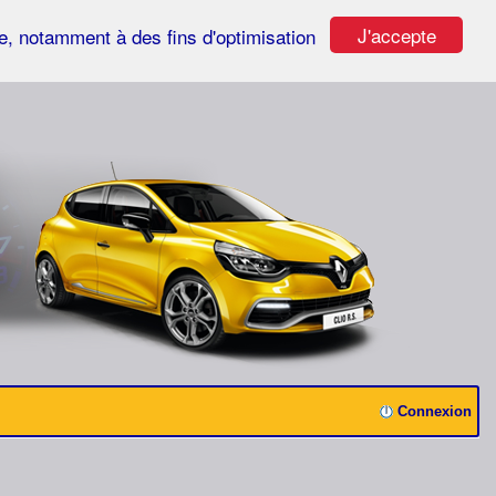
J'accepte
ste, notamment à des fins d'optimisation
Connexion