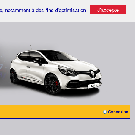
J'accepte
ste, notamment à des fins d'optimisation
Connexion