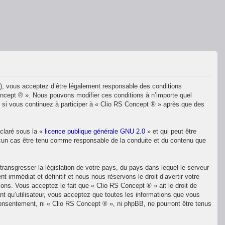
»), vous acceptez d’être légalement responsable des conditions
Concept ® ». Nous pouvons modifier ces conditions à n’importe quel
 si vous continuez à participer à « Clio RS Concept ® » après que des
éclaré sous la «
licence publique générale GNU 2.0
» et qui peut être
 aucun cas être tenu comme responsable de la conduite et du contenu que
ransgresser la législation de votre pays, du pays dans lequel le serveur
immédiat et définitif et nous nous réservons le droit d’avertir votre
ions. Vous acceptez le fait que « Clio RS Concept ® » ait le droit de
nt qu’utilisateur, vous acceptez que toutes les informations que vous
consentement, ni « Clio RS Concept ® », ni phpBB, ne pourront être tenus