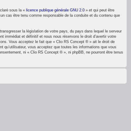
éclaré sous la «
licence publique générale GNU 2.0
» et qui peut être
 aucun cas être tenu comme responsable de la conduite et du contenu que
ransgresser la législation de votre pays, du pays dans lequel le serveur
immédiat et définitif et nous nous réservons le droit d’avertir votre
ions. Vous acceptez le fait que « Clio RS Concept ® » ait le droit de
nt qu’utilisateur, vous acceptez que toutes les informations que vous
consentement, ni « Clio RS Concept ® », ni phpBB, ne pourront être tenus