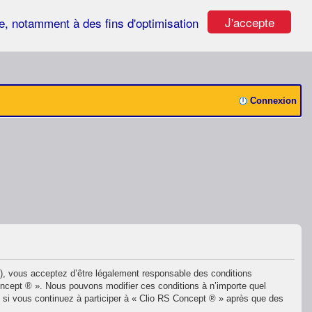
J'accepte
ste, notamment à des fins d'optimisation
Connexion
»), vous acceptez d’être légalement responsable des conditions
Concept ® ». Nous pouvons modifier ces conditions à n’importe quel
 si vous continuez à participer à « Clio RS Concept ® » après que des