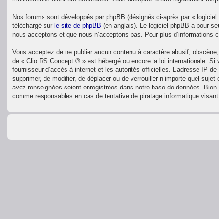
Nos forums sont développés par phpBB (désignés ci-après par « logiciel 
téléchargé sur
le site de phpBB
(en anglais). Le logiciel phpBB a pour se
nous acceptons et que nous n’acceptons pas. Pour plus d’informations 
Vous acceptez de ne publier aucun contenu à caractère abusif, obscène, v
de « Clio RS Concept ® » est hébergé ou encore la loi internationale. Si
fournisseur d’accès à internet et les autorités officielles. L’adresse IP 
supprimer, de modifier, de déplacer ou de verrouiller n’importe quel suj
avez renseignées soient enregistrées dans notre base de données. Bien q
comme responsables en cas de tentative de piratage informatique visan