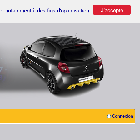
J'accepte
ste, notamment à des fins d'optimisation
Connexion