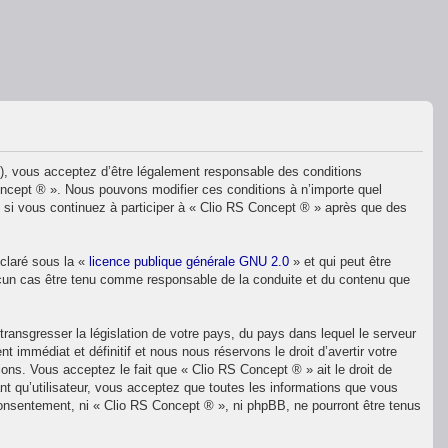
»), vous acceptez d’être légalement responsable des conditions
Concept ® ». Nous pouvons modifier ces conditions à n’importe quel
 si vous continuez à participer à « Clio RS Concept ® » après que des
éclaré sous la «
licence publique générale GNU 2.0
» et qui peut être
 aucun cas être tenu comme responsable de la conduite et du contenu que
ransgresser la législation de votre pays, du pays dans lequel le serveur
immédiat et définitif et nous nous réservons le droit d’avertir votre
ions. Vous acceptez le fait que « Clio RS Concept ® » ait le droit de
nt qu’utilisateur, vous acceptez que toutes les informations que vous
consentement, ni « Clio RS Concept ® », ni phpBB, ne pourront être tenus