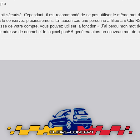
pte.
l soit sécurisé. Cependant, il est recommandé de ne pas utiliser le même mot de
 le conservez précieusement. En aucun cas une personne affiliée à « Clio RS
se de votre compte, vous pouvez utiliser la fonction « J’ai perdu mon mot de
re adresse de courriel et le logiciel phpBB générera alors un nouveau mot de 