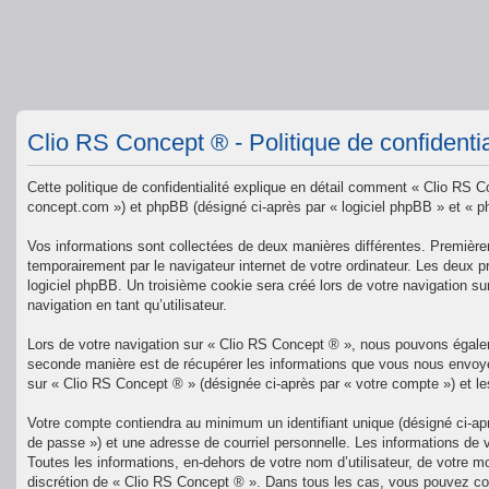
Clio RS Concept ® - Politique de confidentia
Cette politique de confidentialité explique en détail comment « Clio RS Co
concept.com ») et phpBB (désigné ci-après par « logiciel phpBB » et « php
Vos informations sont collectées de deux manières différentes. Premièrem
temporairement par le navigateur internet de votre ordinateur. Les deux p
logiciel phpBB. Un troisième cookie sera créé lors de votre navigation su
navigation en tant qu’utilisateur.
Lors de votre navigation sur « Clio RS Concept ® », nous pouvons égale
seconde manière est de récupérer les informations que vous nous envoyez
sur « Clio RS Concept ® » (désignée ci-après par « votre compte ») et l
Votre compte contiendra au minimum un identifiant unique (désigné ci-ap
de passe ») et une adresse de courriel personnelle. Les informations de 
Toutes les informations, en-dehors de votre nom d’utilisateur, de votre mo
discrétion de « Clio RS Concept ® ». Dans tous les cas, vous pouvez con