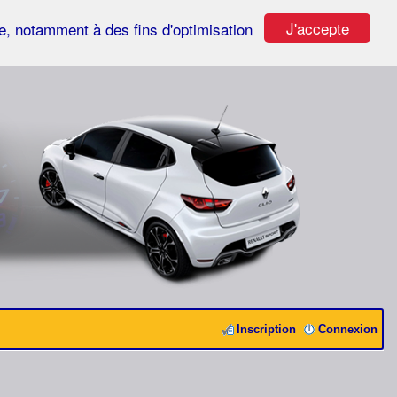
J'accepte
ste, notamment à des fins d'optimisation
Inscription
Connexion