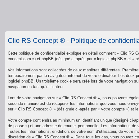
Clio RS Concept ® - Politique de confidentia
Cette politique de confidentialité explique en détail comment « Clio RS Co
concept.com ») et phpBB (désigné ci-après par « logiciel phpBB » et « php
Vos informations sont collectées de deux manières différentes. Premièrem
temporairement par le navigateur internet de votre ordinateur. Les deux p
logiciel phpBB. Un troisième cookie sera créé lors de votre navigation su
navigation en tant qu’utilisateur.
Lors de votre navigation sur « Clio RS Concept ® », nous pouvons égale
seconde manière est de récupérer les informations que vous nous envoyez
sur « Clio RS Concept ® » (désignée ci-après par « votre compte ») et l
Votre compte contiendra au minimum un identifiant unique (désigné ci-ap
de passe ») et une adresse de courriel personnelle. Les informations de 
Toutes les informations, en-dehors de votre nom d’utilisateur, de votre mo
discrétion de « Clio RS Concept ® ». Dans tous les cas, vous pouvez con