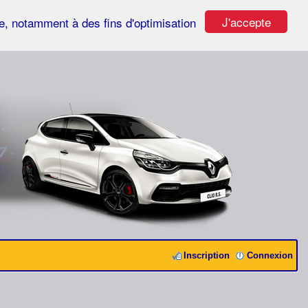
J'accepte
ste, notamment à des fins d'optimisation
Inscription
Connexion