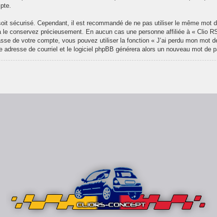
pte.
l soit sécurisé. Cependant, il est recommandé de ne pas utiliser le même mot de
 le conservez précieusement. En aucun cas une personne affiliée à « Clio RS
se de votre compte, vous pouvez utiliser la fonction « J’ai perdu mon mot de
re adresse de courriel et le logiciel phpBB générera alors un nouveau mot de 