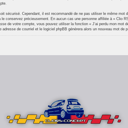
pte.
l soit sécurisé. Cependant, il est recommandé de ne pas utiliser le même mot de
 le conservez précieusement. En aucun cas une personne affiliée à « Clio RS
se de votre compte, vous pouvez utiliser la fonction « J’ai perdu mon mot de
re adresse de courriel et le logiciel phpBB générera alors un nouveau mot de 