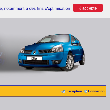
J'accepte
ste, notamment à des fins d'optimisation
Inscription
Connexion