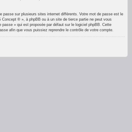
 passe sur plusieurs sites internet différents. Votre mot de passe est le
 Concept ® », à phpBB ou à un site de tierce partie ne peut vous
 passe » qui est proposée par défaut sur le logiciel phpBB. Cette
passe afin que vous puissiez reprendre le contrôle de votre compte.