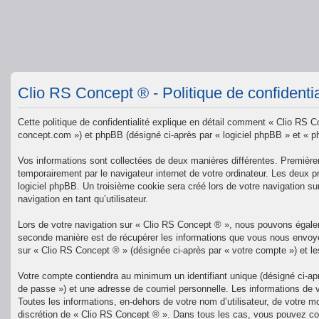
Clio RS Concept ® - Politique de confidentia
Cette politique de confidentialité explique en détail comment « Clio RS Co
concept.com ») et phpBB (désigné ci-après par « logiciel phpBB » et « php
Vos informations sont collectées de deux manières différentes. Premièrem
temporairement par le navigateur internet de votre ordinateur. Les deux p
logiciel phpBB. Un troisième cookie sera créé lors de votre navigation su
navigation en tant qu’utilisateur.
Lors de votre navigation sur « Clio RS Concept ® », nous pouvons égale
seconde manière est de récupérer les informations que vous nous envoyez
sur « Clio RS Concept ® » (désignée ci-après par « votre compte ») et l
Votre compte contiendra au minimum un identifiant unique (désigné ci-ap
de passe ») et une adresse de courriel personnelle. Les informations de 
Toutes les informations, en-dehors de votre nom d’utilisateur, de votre mo
discrétion de « Clio RS Concept ® ». Dans tous les cas, vous pouvez con