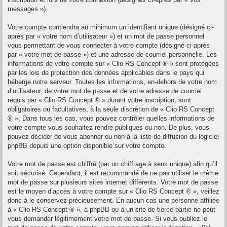
messages »).
Votre compte contiendra au minimum un identifiant unique (désigné ci-
après par « votre nom d’utilisateur ») et un mot de passe personnel
vous permettant de vous connecter à votre compte (désigné ci-après
par « votre mot de passe ») et une adresse de courriel personnelle. Les
informations de votre compte sur « Clio RS Concept ® » sont protégées
par les lois de protection des données applicables dans le pays qui
héberge notre serveur. Toutes les informations, en-dehors de votre nom
d’utilisateur, de votre mot de passe et de votre adresse de courriel
requis par « Clio RS Concept ® » durant votre inscription, sont
obligatoires ou facultatives, à la seule discrétion de « Clio RS Concept
® ». Dans tous les cas, vous pouvez contrôler quelles informations de
votre compte vous souhaitez rendre publiques ou non. De plus, vous
pouvez décider de vous abonner ou non à la liste de diffusion du logiciel
phpBB depuis une option disponible sur votre compte.
Votre mot de passe est chiffré (par un chiffrage à sens unique) afin qu’il
soit sécurisé. Cependant, il est recommandé de ne pas utiliser le même
mot de passe sur plusieurs sites internet différents. Votre mot de passe
est le moyen d’accès à votre compte sur « Clio RS Concept ® », veillez
donc à le conservez précieusement. En aucun cas une personne affiliée
à « Clio RS Concept ® », à phpBB ou à un site de tierce partie ne peut
vous demander légitimement votre mot de passe. Si vous oubliez le