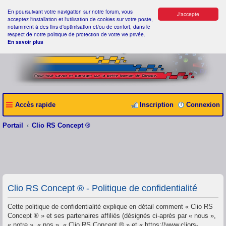
En poursuivant votre navigation sur notre forum, vous
J'accepte
acceptez l'installation et l'utilisation de cookies sur votre poste,
notamment à des fins d'optimisation et/ou de confort, dans le
respect de notre politique de protection de votre vie privée.
En savoir plus
Accès rapide
Inscription
Connexion
Portail
Clio RS Concept ®
Clio RS Concept ® - Politique de confidentialité
Cette politique de confidentialité explique en détail comment « Clio RS
Concept ® » et ses partenaires affiliés (désignés ci-après par « nous »,
« notre », « nos », « Clio RS Concept ® » et « https://www.cliors-