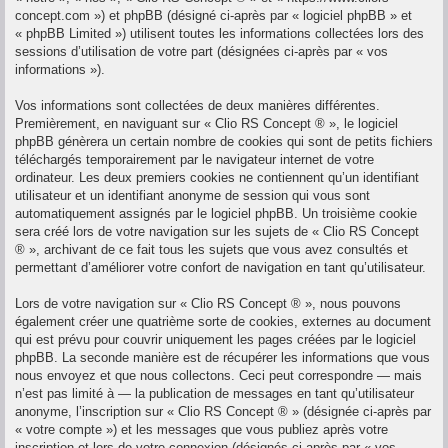
concept.com ») et phpBB (désigné ci-après par « logiciel phpBB » et
« phpBB Limited ») utilisent toutes les informations collectées lors des
sessions d’utilisation de votre part (désignées ci-après par « vos
informations »).
Vos informations sont collectées de deux manières différentes.
Premièrement, en naviguant sur « Clio RS Concept ® », le logiciel
phpBB génèrera un certain nombre de cookies qui sont de petits fichiers
téléchargés temporairement par le navigateur internet de votre
ordinateur. Les deux premiers cookies ne contiennent qu’un identifiant
utilisateur et un identifiant anonyme de session qui vous sont
automatiquement assignés par le logiciel phpBB. Un troisième cookie
sera créé lors de votre navigation sur les sujets de « Clio RS Concept
® », archivant de ce fait tous les sujets que vous avez consultés et
permettant d’améliorer votre confort de navigation en tant qu’utilisateur.
Lors de votre navigation sur « Clio RS Concept ® », nous pouvons
également créer une quatrième sorte de cookies, externes au document
qui est prévu pour couvrir uniquement les pages créées par le logiciel
phpBB. La seconde manière est de récupérer les informations que vous
nous envoyez et que nous collectons. Ceci peut correspondre — mais
n’est pas limité à — la publication de messages en tant qu’utilisateur
anonyme, l’inscription sur « Clio RS Concept ® » (désignée ci-après par
« votre compte ») et les messages que vous publiez après votre
inscription et lors de votre connexion (désignés ci-après par « vos