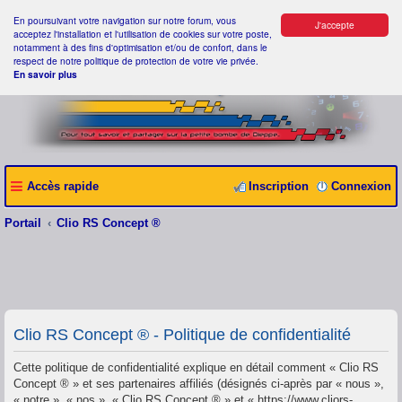
En poursuivant votre navigation sur notre forum, vous
J'accepte
acceptez l'installation et l'utilisation de cookies sur votre poste,
notamment à des fins d'optimisation et/ou de confort, dans le
respect de notre politique de protection de votre vie privée.
En savoir plus
Accès rapide
Inscription
Connexion
Portail
Clio RS Concept ®
Clio RS Concept ® - Politique de confidentialité
Cette politique de confidentialité explique en détail comment « Clio RS
Concept ® » et ses partenaires affiliés (désignés ci-après par « nous »,
« notre », « nos », « Clio RS Concept ® » et « https://www.cliors-