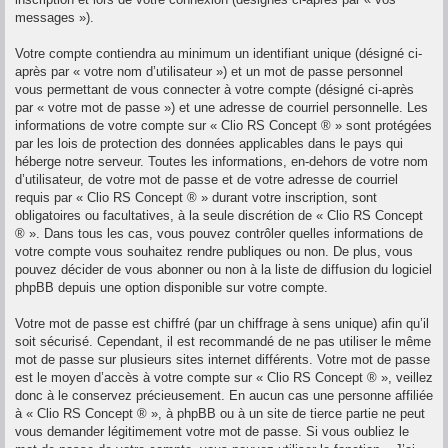
messages »).
Votre compte contiendra au minimum un identifiant unique (désigné ci-
après par « votre nom d’utilisateur ») et un mot de passe personnel
vous permettant de vous connecter à votre compte (désigné ci-après
par « votre mot de passe ») et une adresse de courriel personnelle. Les
informations de votre compte sur « Clio RS Concept ® » sont protégées
par les lois de protection des données applicables dans le pays qui
héberge notre serveur. Toutes les informations, en-dehors de votre nom
d’utilisateur, de votre mot de passe et de votre adresse de courriel
requis par « Clio RS Concept ® » durant votre inscription, sont
obligatoires ou facultatives, à la seule discrétion de « Clio RS Concept
® ». Dans tous les cas, vous pouvez contrôler quelles informations de
votre compte vous souhaitez rendre publiques ou non. De plus, vous
pouvez décider de vous abonner ou non à la liste de diffusion du logiciel
phpBB depuis une option disponible sur votre compte.
Votre mot de passe est chiffré (par un chiffrage à sens unique) afin qu’il
soit sécurisé. Cependant, il est recommandé de ne pas utiliser le même
mot de passe sur plusieurs sites internet différents. Votre mot de passe
est le moyen d’accès à votre compte sur « Clio RS Concept ® », veillez
donc à le conservez précieusement. En aucun cas une personne affiliée
à « Clio RS Concept ® », à phpBB ou à un site de tierce partie ne peut
vous demander légitimement votre mot de passe. Si vous oubliez le