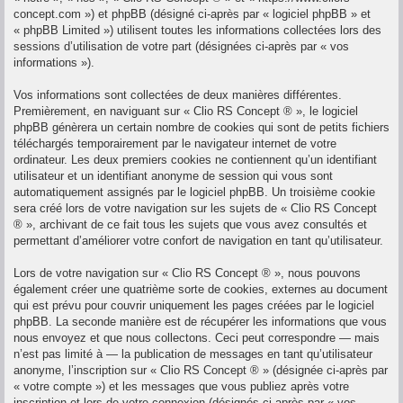
concept.com ») et phpBB (désigné ci-après par « logiciel phpBB » et
« phpBB Limited ») utilisent toutes les informations collectées lors des
sessions d’utilisation de votre part (désignées ci-après par « vos
informations »).
Vos informations sont collectées de deux manières différentes.
Premièrement, en naviguant sur « Clio RS Concept ® », le logiciel
phpBB génèrera un certain nombre de cookies qui sont de petits fichiers
téléchargés temporairement par le navigateur internet de votre
ordinateur. Les deux premiers cookies ne contiennent qu’un identifiant
utilisateur et un identifiant anonyme de session qui vous sont
automatiquement assignés par le logiciel phpBB. Un troisième cookie
sera créé lors de votre navigation sur les sujets de « Clio RS Concept
® », archivant de ce fait tous les sujets que vous avez consultés et
permettant d’améliorer votre confort de navigation en tant qu’utilisateur.
Lors de votre navigation sur « Clio RS Concept ® », nous pouvons
également créer une quatrième sorte de cookies, externes au document
qui est prévu pour couvrir uniquement les pages créées par le logiciel
phpBB. La seconde manière est de récupérer les informations que vous
nous envoyez et que nous collectons. Ceci peut correspondre — mais
n’est pas limité à — la publication de messages en tant qu’utilisateur
anonyme, l’inscription sur « Clio RS Concept ® » (désignée ci-après par
« votre compte ») et les messages que vous publiez après votre
inscription et lors de votre connexion (désignés ci-après par « vos