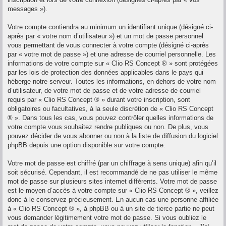
messages »).
Votre compte contiendra au minimum un identifiant unique (désigné ci-
après par « votre nom d’utilisateur ») et un mot de passe personnel
vous permettant de vous connecter à votre compte (désigné ci-après
par « votre mot de passe ») et une adresse de courriel personnelle. Les
informations de votre compte sur « Clio RS Concept ® » sont protégées
par les lois de protection des données applicables dans le pays qui
héberge notre serveur. Toutes les informations, en-dehors de votre nom
d’utilisateur, de votre mot de passe et de votre adresse de courriel
requis par « Clio RS Concept ® » durant votre inscription, sont
obligatoires ou facultatives, à la seule discrétion de « Clio RS Concept
® ». Dans tous les cas, vous pouvez contrôler quelles informations de
votre compte vous souhaitez rendre publiques ou non. De plus, vous
pouvez décider de vous abonner ou non à la liste de diffusion du logiciel
phpBB depuis une option disponible sur votre compte.
Votre mot de passe est chiffré (par un chiffrage à sens unique) afin qu’il
soit sécurisé. Cependant, il est recommandé de ne pas utiliser le même
mot de passe sur plusieurs sites internet différents. Votre mot de passe
est le moyen d’accès à votre compte sur « Clio RS Concept ® », veillez
donc à le conservez précieusement. En aucun cas une personne affiliée
à « Clio RS Concept ® », à phpBB ou à un site de tierce partie ne peut
vous demander légitimement votre mot de passe. Si vous oubliez le