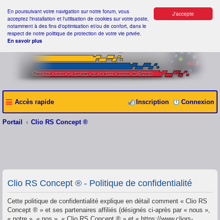
En poursuivant votre navigation sur notre forum, vous
J'accepte
acceptez l'installation et l'utilisation de cookies sur votre poste,
notamment à des fins d'optimisation et/ou de confort, dans le
respect de notre politique de protection de votre vie privée.
En savoir plus
Accès rapide
Inscription
Connexion
Portail
Clio RS Concept ®
Clio RS Concept ® - Politique de confidentialité
Cette politique de confidentialité explique en détail comment « Clio RS
Concept ® » et ses partenaires affiliés (désignés ci-après par « nous »,
« notre », « nos », « Clio RS Concept ® » et « https://www.cliors-