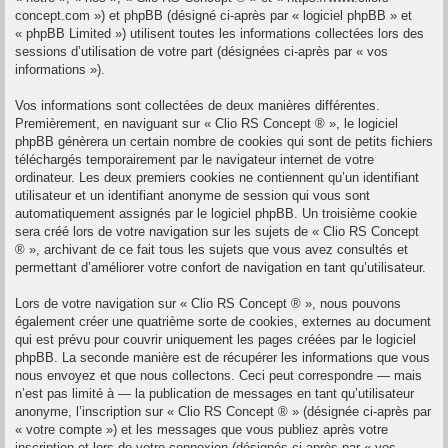
concept.com ») et phpBB (désigné ci-après par « logiciel phpBB » et
« phpBB Limited ») utilisent toutes les informations collectées lors des
sessions d’utilisation de votre part (désignées ci-après par « vos
informations »).
Vos informations sont collectées de deux manières différentes.
Premièrement, en naviguant sur « Clio RS Concept ® », le logiciel
phpBB génèrera un certain nombre de cookies qui sont de petits fichiers
téléchargés temporairement par le navigateur internet de votre
ordinateur. Les deux premiers cookies ne contiennent qu’un identifiant
utilisateur et un identifiant anonyme de session qui vous sont
automatiquement assignés par le logiciel phpBB. Un troisième cookie
sera créé lors de votre navigation sur les sujets de « Clio RS Concept
® », archivant de ce fait tous les sujets que vous avez consultés et
permettant d’améliorer votre confort de navigation en tant qu’utilisateur.
Lors de votre navigation sur « Clio RS Concept ® », nous pouvons
également créer une quatrième sorte de cookies, externes au document
qui est prévu pour couvrir uniquement les pages créées par le logiciel
phpBB. La seconde manière est de récupérer les informations que vous
nous envoyez et que nous collectons. Ceci peut correspondre — mais
n’est pas limité à — la publication de messages en tant qu’utilisateur
anonyme, l’inscription sur « Clio RS Concept ® » (désignée ci-après par
« votre compte ») et les messages que vous publiez après votre
inscription et lors de votre connexion (désignés ci-après par « vos