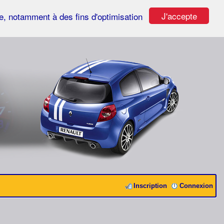
J'accepte
ste, notamment à des fins d'optimisation
Inscription
Connexion