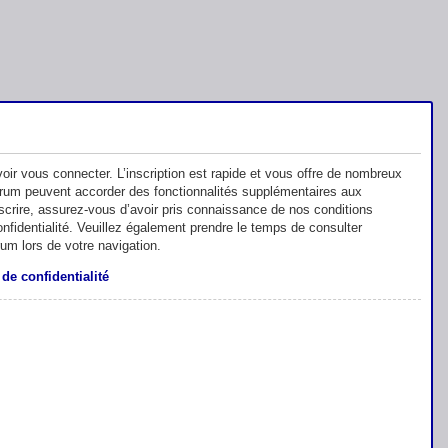
oir vous connecter. L’inscription est rapide et vous offre de nombreux
orum peuvent accorder des fonctionnalités supplémentaires aux
inscrire, assurez-vous d’avoir pris connaissance de nos conditions
 confidentialité. Veuillez également prendre le temps de consulter
rum lors de votre navigation.
 de confidentialité