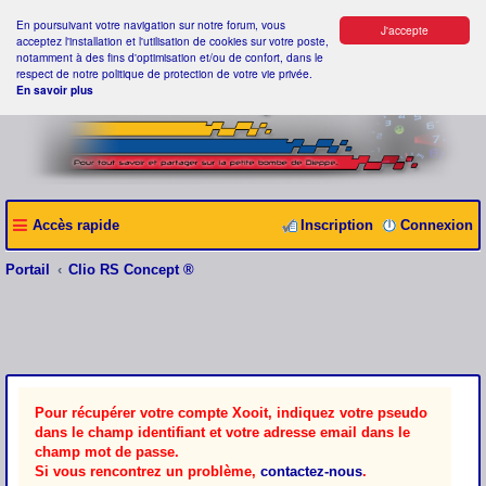
En poursuivant votre navigation sur notre forum, vous
J'accepte
acceptez l'installation et l'utilisation de cookies sur votre poste,
notamment à des fins d'optimisation et/ou de confort, dans le
respect de notre politique de protection de votre vie privée.
En savoir plus
Accès rapide
Inscription
Connexion
Portail
Clio RS Concept ®
Pour récupérer votre compte Xooit, indiquez votre pseudo
dans le champ identifiant et votre adresse email dans le
champ mot de passe.
Si vous rencontrez un problème,
contactez-nous
.