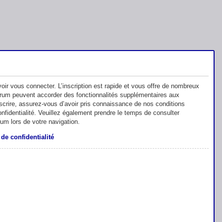
oir vous connecter. L’inscription est rapide et vous offre de nombreux
orum peuvent accorder des fonctionnalités supplémentaires aux
inscrire, assurez-vous d’avoir pris connaissance de nos conditions
 confidentialité. Veuillez également prendre le temps de consulter
rum lors de votre navigation.
 de confidentialité