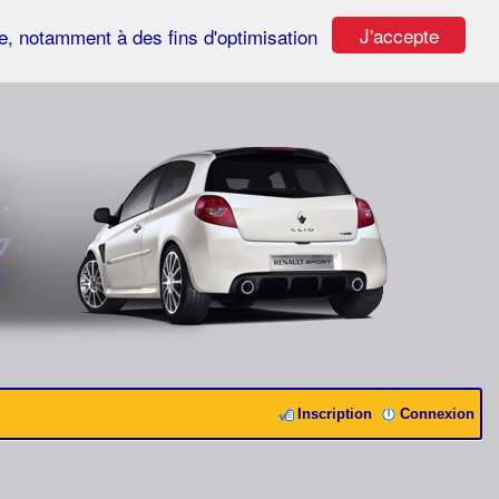
J'accepte
ste, notamment à des fins d'optimisation
Inscription
Connexion