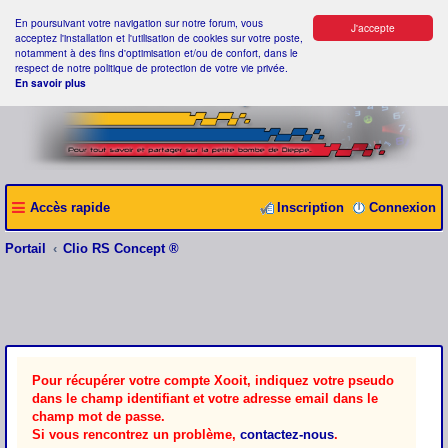
En poursuivant votre navigation sur notre forum, vous
J'accepte
acceptez l'installation et l'utilisation de cookies sur votre poste,
notamment à des fins d'optimisation et/ou de confort, dans le
respect de notre politique de protection de votre vie privée.
En savoir plus
Accès rapide
Inscription
Connexion
Portail
Clio RS Concept ®
Pour récupérer votre compte Xooit, indiquez votre pseudo
dans le champ identifiant et votre adresse email dans le
champ mot de passe.
Si vous rencontrez un problème,
contactez-nous
.