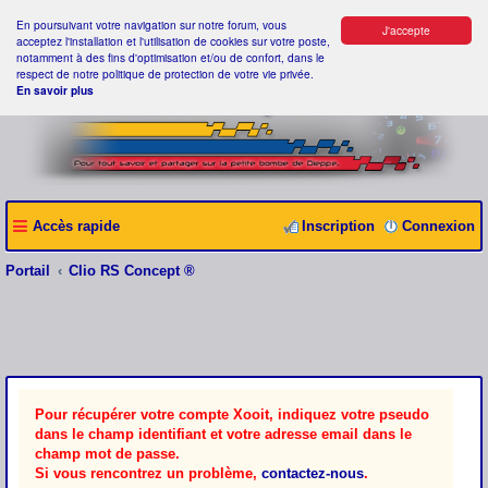
En poursuivant votre navigation sur notre forum, vous
J'accepte
acceptez l'installation et l'utilisation de cookies sur votre poste,
notamment à des fins d'optimisation et/ou de confort, dans le
respect de notre politique de protection de votre vie privée.
En savoir plus
Accès rapide
Inscription
Connexion
Portail
Clio RS Concept ®
Pour récupérer votre compte Xooit, indiquez votre pseudo
dans le champ identifiant et votre adresse email dans le
champ mot de passe.
Si vous rencontrez un problème,
contactez-nous
.