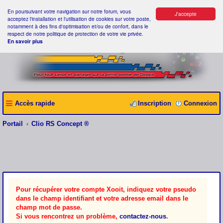
En poursuivant votre navigation sur notre forum, vous
J'accepte
acceptez l'installation et l'utilisation de cookies sur votre poste,
notamment à des fins d'optimisation et/ou de confort, dans le
respect de notre politique de protection de votre vie privée.
En savoir plus
Accès rapide
Inscription
Connexion
Portail
Clio RS Concept ®
Pour récupérer votre compte Xooit, indiquez votre pseudo
dans le champ identifiant et votre adresse email dans le
champ mot de passe.
Si vous rencontrez un problème,
contactez-nous
.