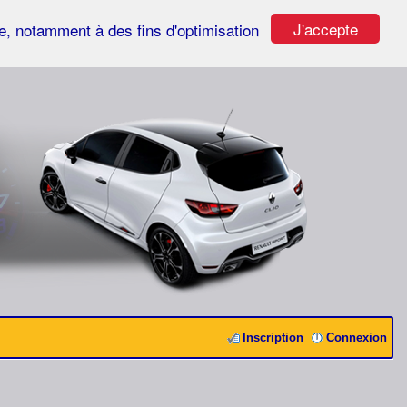
J'accepte
ste, notamment à des fins d'optimisation
Inscription
Connexion