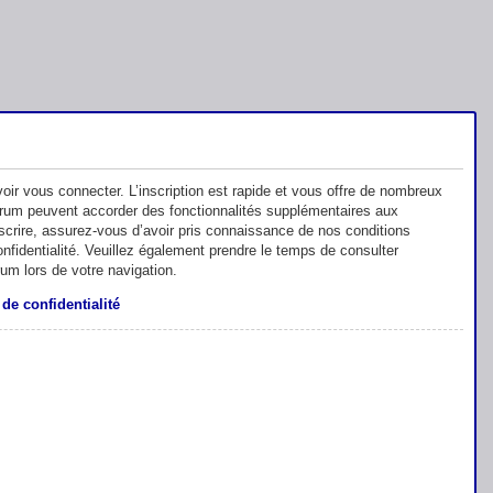
oir vous connecter. L’inscription est rapide et vous offre de nombreux
orum peuvent accorder des fonctionnalités supplémentaires aux
inscrire, assurez-vous d’avoir pris connaissance de nos conditions
 confidentialité. Veuillez également prendre le temps de consulter
rum lors de votre navigation.
 de confidentialité