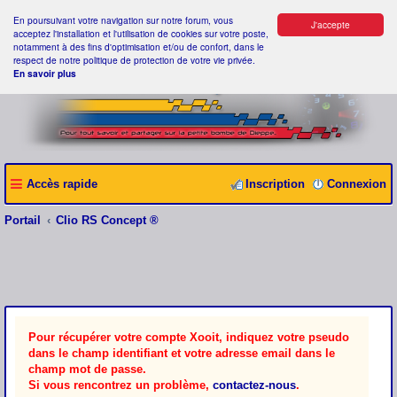
En poursuivant votre navigation sur notre forum, vous
J'accepte
acceptez l'installation et l'utilisation de cookies sur votre poste,
notamment à des fins d'optimisation et/ou de confort, dans le
respect de notre politique de protection de votre vie privée.
En savoir plus
Accès rapide
Inscription
Connexion
Portail
Clio RS Concept ®
Pour récupérer votre compte Xooit, indiquez votre pseudo
dans le champ identifiant et votre adresse email dans le
champ mot de passe.
Si vous rencontrez un problème,
contactez-nous
.