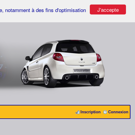
J'accepte
ste, notamment à des fins d'optimisation
Inscription
Connexion