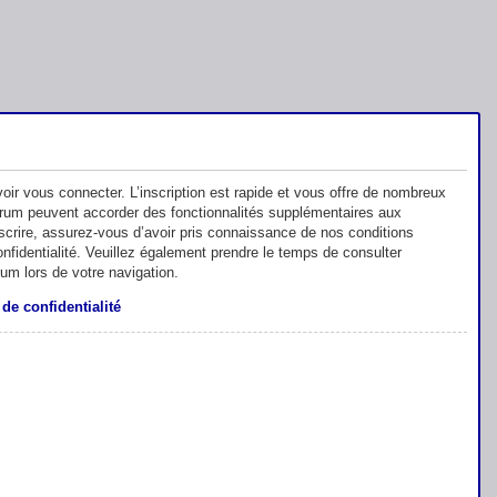
oir vous connecter. L’inscription est rapide et vous offre de nombreux
orum peuvent accorder des fonctionnalités supplémentaires aux
inscrire, assurez-vous d’avoir pris connaissance de nos conditions
 confidentialité. Veuillez également prendre le temps de consulter
rum lors de votre navigation.
 de confidentialité