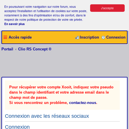
En poursuivant votre navigation sur notre forum, vous
J'accepte
acceptez l'installation et l'utilisation de cookies sur votre poste,
notamment à des fins d'optimisation et/ou de confort, dans le
respect de notre politique de protection de votre vie privée.
En savoir plus
Accès rapide
Inscription
Connexion
Portail
Clio RS Concept ®
Pour récupérer votre compte Xooit, indiquez votre pseudo
dans le champ identifiant et votre adresse email dans le
champ mot de passe.
Si vous rencontrez un problème,
contactez-nous
.
Connexion avec les réseaux sociaux
Connexion