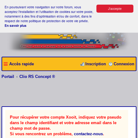
En poursuivant votre navigation sur notre forum, vous
J'accepte
acceptez l'installation et l'utilisation de cookies sur votre poste,
notamment à des fins d'optimisation et/ou de confort, dans le
respect de notre politique de protection de votre vie privée.
En savoir plus
Accès rapide
Inscription
Connexion
Portail
Clio RS Concept ®
Pour récupérer votre compte Xooit, indiquez votre pseudo
dans le champ identifiant et votre adresse email dans le
champ mot de passe.
Si vous rencontrez un problème,
contactez-nous
.