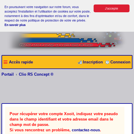
En poursuivant votre navigation sur notre forum, vous
J'accepte
acceptez l'installation et l'utilisation de cookies sur votre poste,
notamment à des fins d'optimisation et/ou de confort, dans le
respect de notre politique de protection de votre vie privée.
En savoir plus
Accès rapide
Inscription
Connexion
Portail
Clio RS Concept ®
Pour récupérer votre compte Xooit, indiquez votre pseudo
dans le champ identifiant et votre adresse email dans le
champ mot de passe.
Si vous rencontrez un problème,
contactez-nous
.