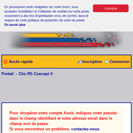
En poursuivant votre navigation sur notre forum, vous
J'accepte
acceptez l'installation et l'utilisation de cookies sur votre poste,
notamment à des fins d'optimisation et/ou de confort, dans le
respect de notre politique de protection de votre vie privée.
En savoir plus
Accès rapide
Inscription
Connexion
Portail
Clio RS Concept ®
Pour récupérer votre compte Xooit, indiquez votre pseudo
dans le champ identifiant et votre adresse email dans le
champ mot de passe.
Si vous rencontrez un problème,
contactez-nous
.