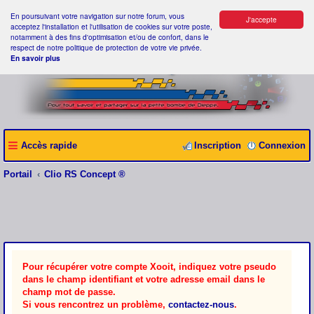
En poursuivant votre navigation sur notre forum, vous
J'accepte
acceptez l'installation et l'utilisation de cookies sur votre poste,
notamment à des fins d'optimisation et/ou de confort, dans le
respect de notre politique de protection de votre vie privée.
En savoir plus
Accès rapide
Inscription
Connexion
Portail
Clio RS Concept ®
Pour récupérer votre compte Xooit, indiquez votre pseudo
dans le champ identifiant et votre adresse email dans le
champ mot de passe.
Si vous rencontrez un problème,
contactez-nous
.