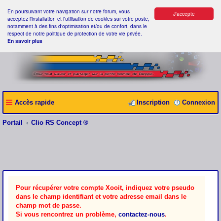
En poursuivant votre navigation sur notre forum, vous
J'accepte
acceptez l'installation et l'utilisation de cookies sur votre poste,
notamment à des fins d'optimisation et/ou de confort, dans le
respect de notre politique de protection de votre vie privée.
En savoir plus
Accès rapide
Inscription
Connexion
Portail
Clio RS Concept ®
Pour récupérer votre compte Xooit, indiquez votre pseudo
dans le champ identifiant et votre adresse email dans le
champ mot de passe.
Si vous rencontrez un problème,
contactez-nous
.