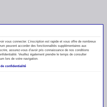
oir vous connecter. L’inscription est rapide et vous offre de nombreux
orum peuvent accorder des fonctionnalités supplémentaires aux
inscrire, assurez-vous d’avoir pris connaissance de nos conditions
 confidentialité. Veuillez également prendre le temps de consulter
rum lors de votre navigation.
 de confidentialité