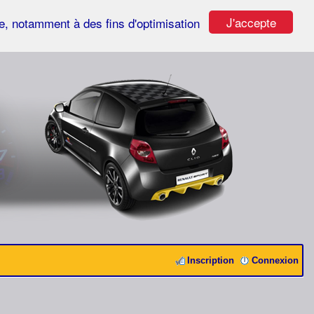
J'accepte
ste, notamment à des fins d'optimisation
Inscription
Connexion