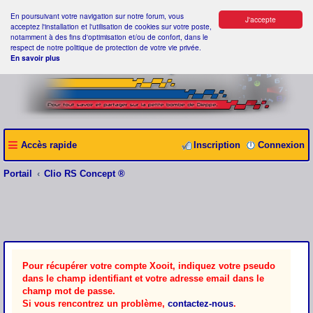
En poursuivant votre navigation sur notre forum, vous
J'accepte
acceptez l'installation et l'utilisation de cookies sur votre poste,
notamment à des fins d'optimisation et/ou de confort, dans le
respect de notre politique de protection de votre vie privée.
En savoir plus
Accès rapide
Inscription
Connexion
Portail
Clio RS Concept ®
Pour récupérer votre compte Xooit, indiquez votre pseudo
dans le champ identifiant et votre adresse email dans le
champ mot de passe.
Si vous rencontrez un problème,
contactez-nous
.